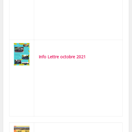
Info Lettre octobre 2021