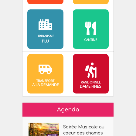
URBANISME
CANTINE
PLU
TRANSPORT
RANDONNEE
A LA DEMANDE
DAME FINES
Agenda
Soirée Musicale au
coeur des champs