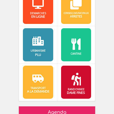
DEMARCHES
CONSEILS MUNICIPAUX
EN LIGNE
ARRETES
URBANISME
CANTINE
PLU
TRANSPORT
RANDONNEE
A LA DEMANDE
DAME FINES
Agenda