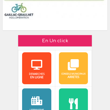
En Un click
DEMARCHES
CONSEILS MUNICIPAUX
EN LIGNE
ARRETES