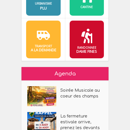
URBANISME
CANTINE
PLU
TRANSPORT
RANDONNEE
A LA DEMANDE
DAME FINES
Agenda
Soirée Musicale au
coeur des champs
La fermeture
estivale arrive,
prenez les devants