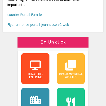
importante.
courrier Portail Famille
Flyer-annonce-portail-jeunnesse-v2-web
En Un click
DEMARCHES
CONSEILS MUNICIPAUX
EN LIGNE
ARRETES