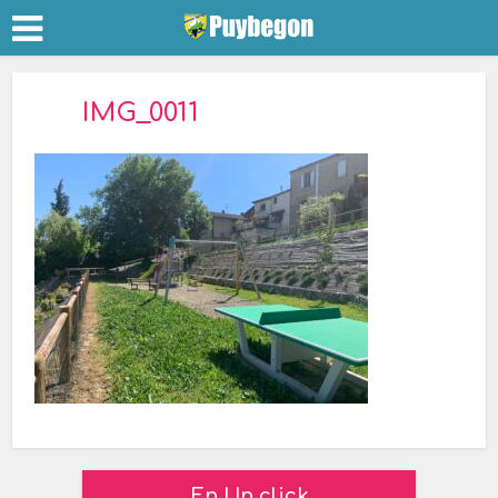
IMG_0011
En Un click