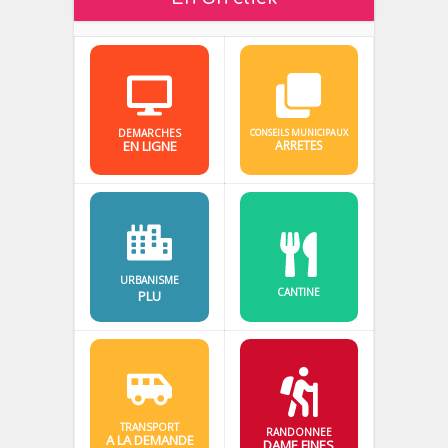
DEMARCHES
CONSEILS MUNICIPAUX
EN LIGNE
ARRETES
URBANISME
CANTINE
PLU
TRANSPORT
RANDONNEE
A LA DEMANDE
DAME FINES