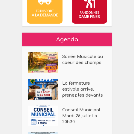
TRANSPORT
RANDONNEE
A LA DEMANDE
DAME FINES
Agenda
Soirée Musicale au
coeur des champs
La fermeture
estivale arrive,
prenez les devants
Conseil Municipal
Mardi 28 juillet à
20h30