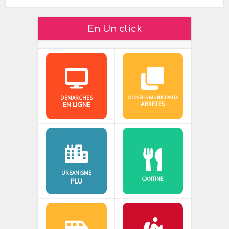
En Un click
DEMARCHES
CONSEILS MUNICIPAUX
EN LIGNE
ARRETES
URBANISME
CANTINE
PLU